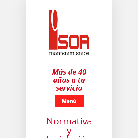
Más de 40
años a tu
servicio
Menú
Normativa
y