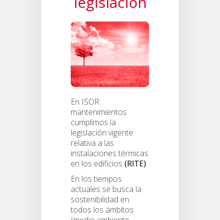
legislación
En ISOR
mantenimientos
cumplimos la
legislación vigente
relativa a las
instalaciones térmicas
en los edificios
(RITE)
.
En los tiempos
actuales se busca la
sostenibilidad en
todos los ámbitos
(medio ambiente,